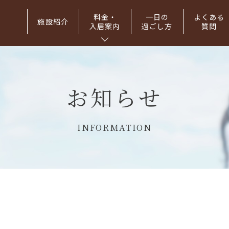
料金・
一日の
よくある
施設紹介
入居案内
過ごし方
質問
お知らせ
INFORMATION