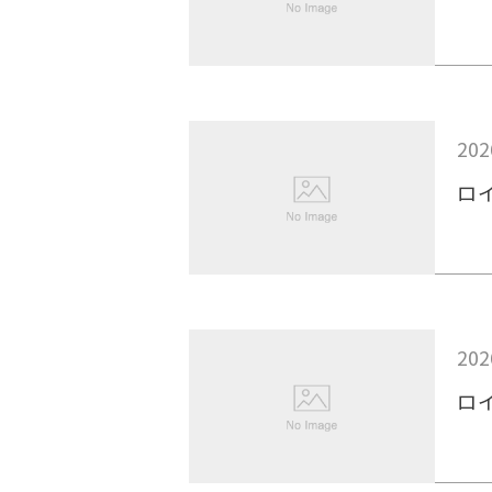
202
ロ
202
ロ