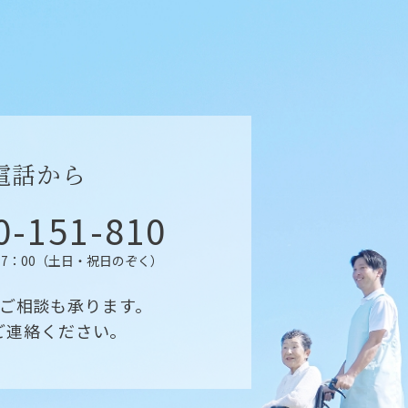
電話から
0-151-810
7：00
（土日・祝日のぞく）
ご相談も承ります。
ご連絡ください。