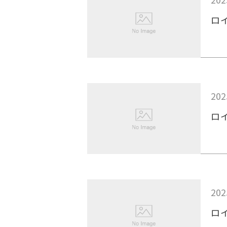
ロ
202
ロ
202
ロ