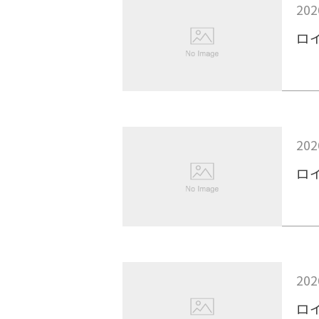
202
ロ
202
ロ
202
ロ