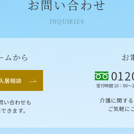
お問い合わせ
INQUIRIES
ームから
お
012
・入居相談
受付時間 10：00〜1
介護に関する
問い合わせも
ご気軽に
談できます。