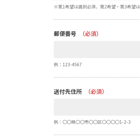
※第1希望は選択必須、第2希望・第3希望
郵便番号
（必須）
例：123-4567
送付先住所
（必須）
例：〇〇県〇〇市〇〇区〇〇〇〇1-2-3