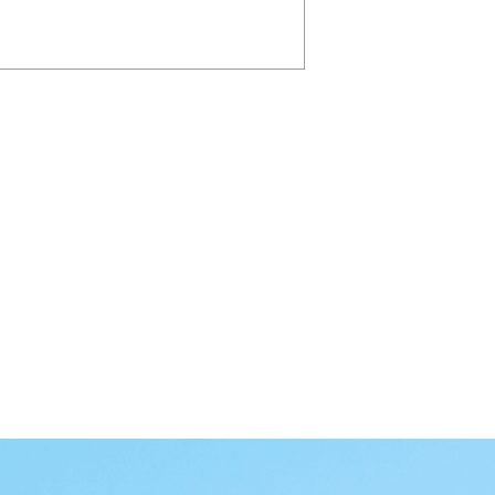
囲でのみ個人情報を利用し
ることはありません。ただ
人情報を保護するために適
・実施に努めます。