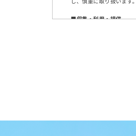
し、慎重に取り扱います
■収集・利用・提供
個人情報を適法かつ適正
ます。事前の許諾なく個
し、個人情報保護法その
■安全管理
個人情報の漏えい・破損
切な管理体制を講じると