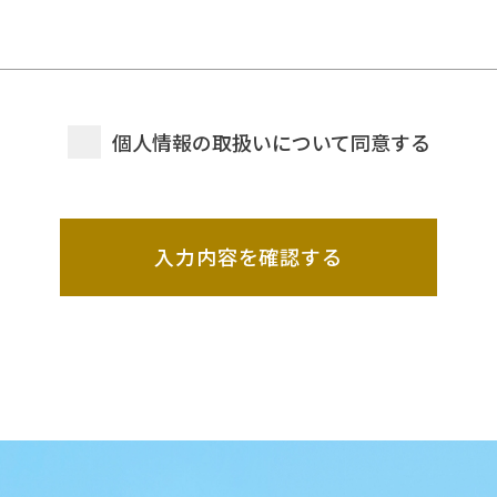
。
な方法で取得し、提供サービス向上等の利用目的の範
人情報をその他の目的で使用、 第三者に開示、提供す
個人情報の取扱いについて同意する
他の法令で認められる場合を除きます。
・紛失を防ぐ為、安全管理を継続的に実施します。 個
ともに、職員の個人情報保護に関する意識啓発・周知