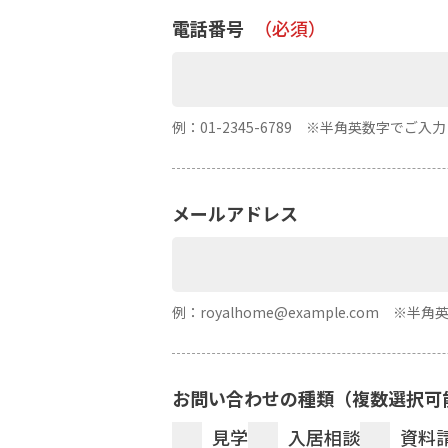
電話番号
（必須）
例：01-2345-6789 ※半角英数字でご入
メールアドレス
例：royalhome@example.com ※
お問い合わせの種類（複数選択可
見学
入居相談
資料