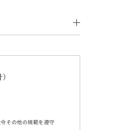
針）
法令その他の規範を遵守