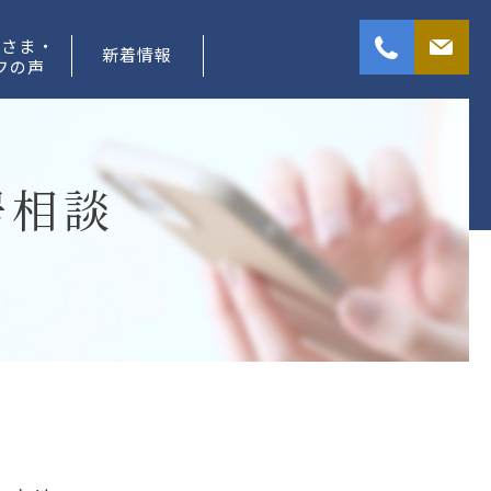
者さま・
新着情報
フの声
居相談