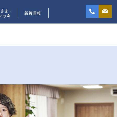
者さま・
新着情報
フの声