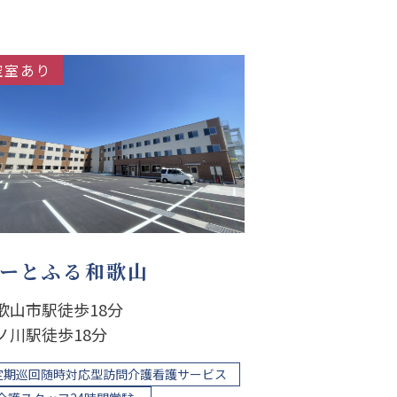
空室あり
ーとふる和歌山
歌山市駅徒歩18分
ノ川駅徒歩18分
定期巡回随時対応型訪問介護看護サービス