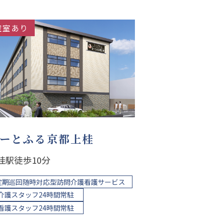
空室あり
ーとふる京都上桂
桂駅徒歩10分
定期巡回随時対応型訪問介護看護サービス
介護スタッフ24時間常駐
看護スタッフ24時間常駐