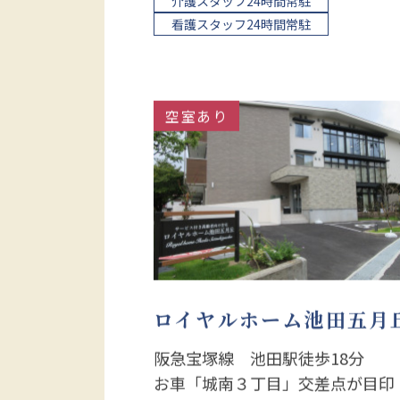
介護スタッフ24時間常駐
看護スタッフ24時間常駐
空室あり
ロイヤルホーム池田五月
阪急宝塚線 池田駅徒歩18分
お車「城南３丁目」交差点が目印