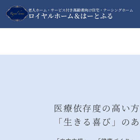
老人ホーム・サービス付き高齢者向け住宅・ナーシングホーム
ロイヤルホーム＆はーとふる
医療依存度の高い
「生きる喜び」の