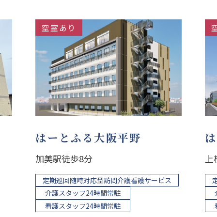
空室あり
はーとふる大阪平野
は
加美駅徒歩8分
上
定期巡回随時対応型訪問介護看護サービス
介護スタッフ24時間常駐
看護スタッフ24時間常駐