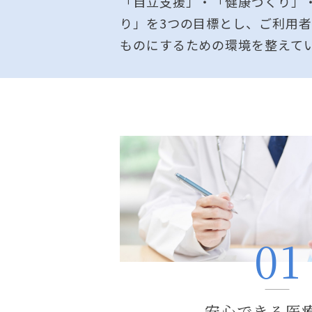
「自立支援」・「健康づくり」
り」を3つの目標とし、ご利用
ものにするための環境を整えて
安心できる医