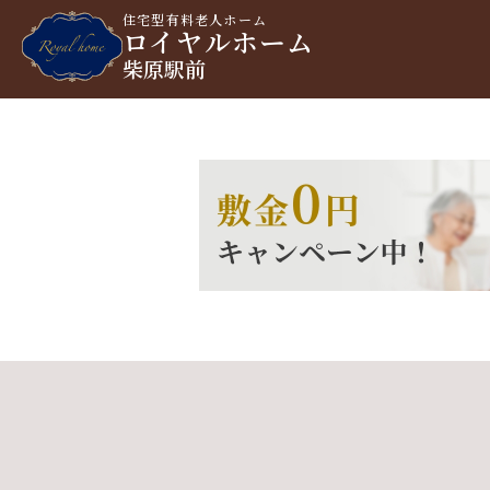
住宅型有料老人ホーム
ロイヤルホーム
柴原駅前