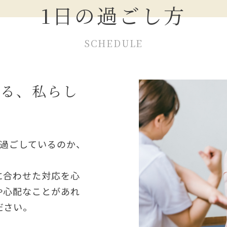
1日の過ごし方
SCHEDULE
送る、私らし
を過ごしているのか、
に合わせた対応を心
や心配なことがあれ
ださい。