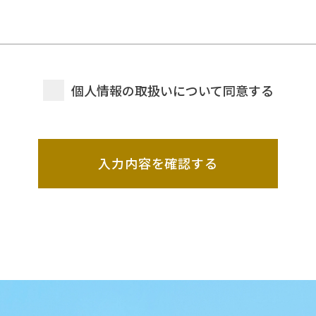
。
な方法で取得し、提供サービス向上等の利用目的の範
人情報をその他の目的で使用、 第三者に開示、提供す
個人情報の取扱いについて同意する
他の法令で認められる場合を除きます。
・紛失を防ぐ為、安全管理を継続的に実施します。 個
ともに、職員の個人情報保護に関する意識啓発・周知