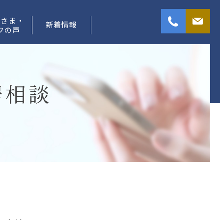
者さま・
新着情報
フの声
居相談