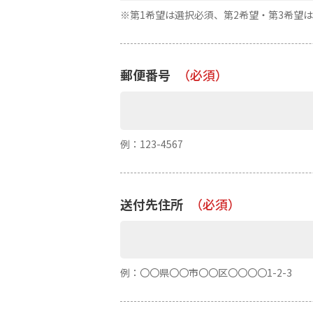
※第1希望は選択必須、第2希望・第3希望
郵便番号
（必須）
例：123-4567
送付先住所
（必須）
例：〇〇県〇〇市〇〇区〇〇〇〇1-2-3