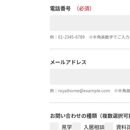
電話番号
（必須）
例：01-2345-6789 ※半角英数字でご入
メールアドレス
例：royalhome@example.com ※
お問い合わせの種類（複数選択可
見学
入居相談
資料