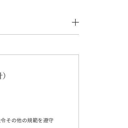
針）
法令その他の規範を遵守