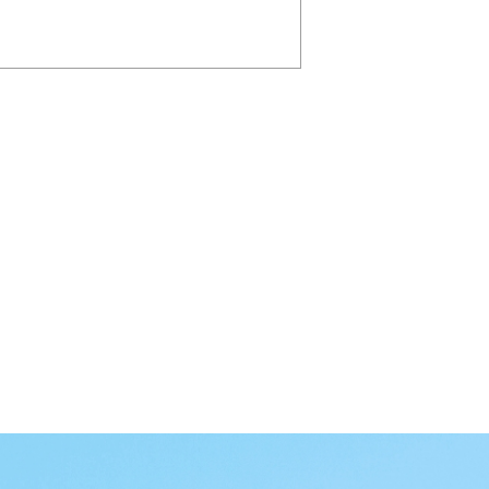
囲でのみ個人情報を利用し
ることはありません。ただ
人情報を保護するために適
・実施に努めます。