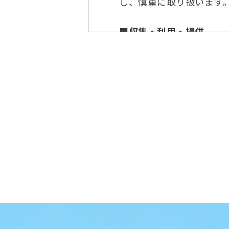
し、慎重に取り扱います
■収集・利用・提供
個人情報を適法かつ適正
ます。事前の許諾なく個
し、個人情報保護法その
■安全管理
個人情報の漏えい・破損
切な管理体制を講じると